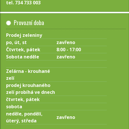
tel. 734 733 003
Provozní doba
Prodej zeleniny
po, út, st
zavřeno
Čtvrtek, pátek
8:00 - 17:00
Sobota neděle
zavřeno
Zelárna - krouhané
zelí
prodej krouhaného
zelí probíhá ve dnech
čtvrtek, pátek
sobota
neděle, pondělí,
zavřeno
úterý, středa