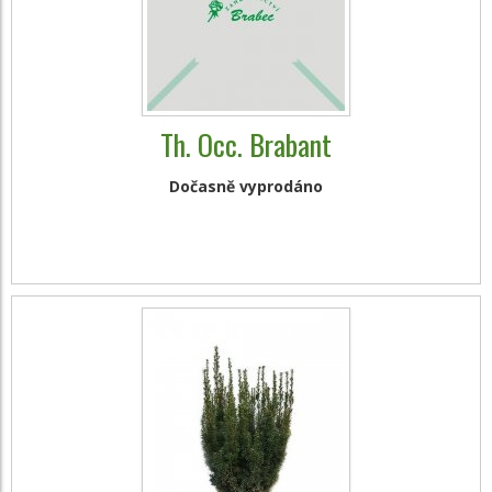
Th. Occ. Brabant
Dočasně vyprodáno