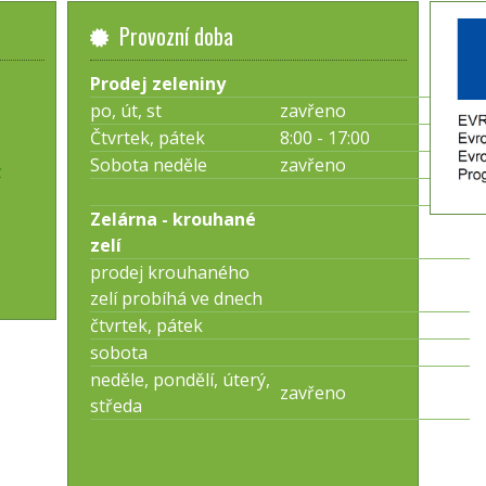
Provozní doba
Prodej zeleniny
po, út, st
zavřeno
Čtvrtek, pátek
8:00 - 17:00
Sobota neděle
zavřeno
z
Zelárna - krouhané
zelí
prodej krouhaného
zelí probíhá ve dnech
čtvrtek, pátek
sobota
neděle, pondělí, úterý,
zavřeno
středa