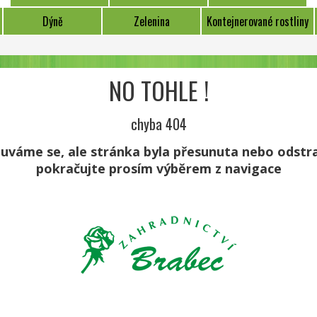
Dýně
Zelenina
Kontejnerované rostliny
NO TOHLE !
chyba 404
uváme se, ale stránka byla přesunuta nebo odstr
pokračujte prosím výběrem z navigace