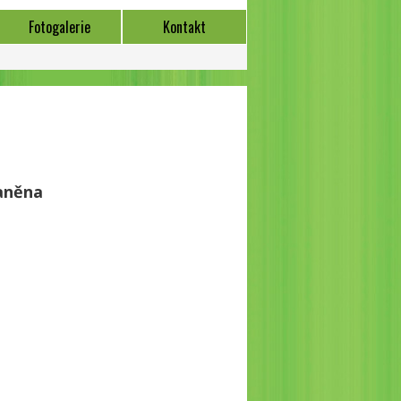
Fotogalerie
Kontakt
aněna