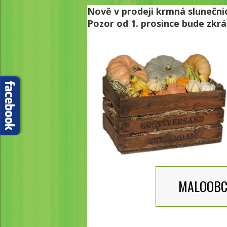
Nově v prodeji krmná slunečni
Pozor od 1. prosince bude zkr
MALOOB