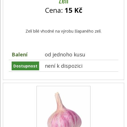
Zelí
Cena:
15 Kč
Zelí bílé vhodné na výrobu šlapaného zelí.
Balení
od jednoho kusu
není k dispozici
Dostupnost