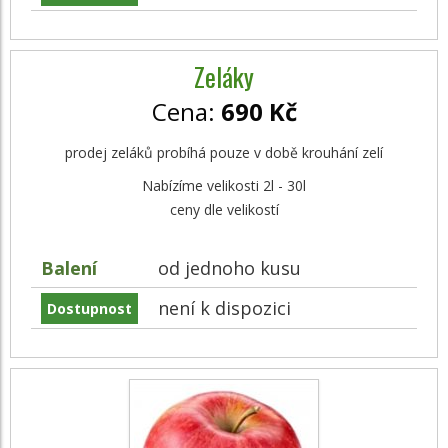
Zeláky
Cena:
690 Kč
prodej zeláků probíhá pouze v době krouhání zelí
Nabízíme velikosti 2l - 30l
ceny dle velikostí
Balení
od jednoho kusu
není k dispozici
Dostupnost