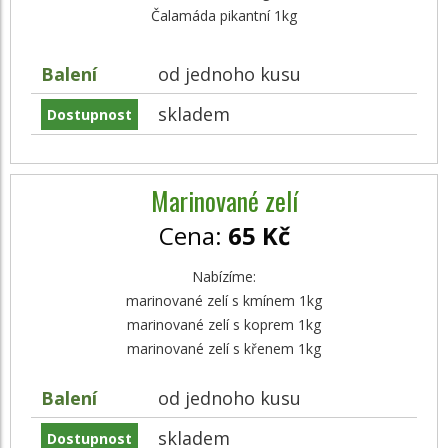
Čalamáda pikantní 1kg
Balení
od jednoho kusu
skladem
Dostupnost
Marinované zelí
Cena:
65 Kč
Nabízíme:
marinované zelí s kmínem 1kg
marinované zelí s koprem 1kg
marinované zelí s křenem 1kg
Balení
od jednoho kusu
skladem
Dostupnost