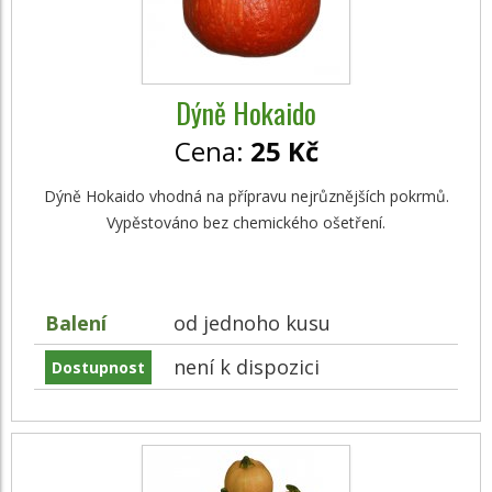
Dýně Hokaido
Cena:
25 Kč
Dýně Hokaido vhodná na přípravu nejrůznějších pokrmů.
Vypěstováno bez chemického ošetření.
Balení
od jednoho kusu
není k dispozici
Dostupnost