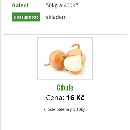
Balení
50kg á 400Kč
skladem
Dostupnost
Cibule
Cena:
16 Kč
Cibule balena po 10kg.