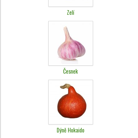
Zelí
Česnek
Dýně Hokaido