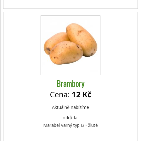
Brambory
Cena:
12 Kč
Aktuálně nabízíme
odrůda:
Marabel varný typ B - žluté