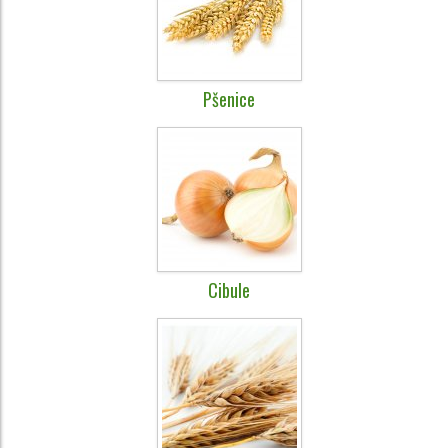
Pšenice
Cibule