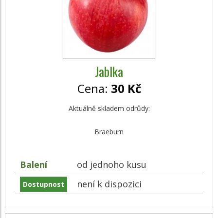
Jablka
Cena:
30 Kč
Aktuálně skladem odrůdy:
Braeburn
Balení
od jednoho kusu
není k dispozici
Dostupnost