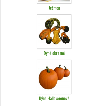
Ječmen
Dýně okrasné
Dýně Halloweenová