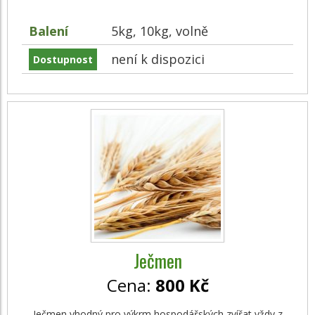
Balení
5kg, 10kg, volně
není k dispozici
Dostupnost
Ječmen
Cena:
800 Kč
Ječmen vhodný pro výkrm hospodářských zvířat vždy z