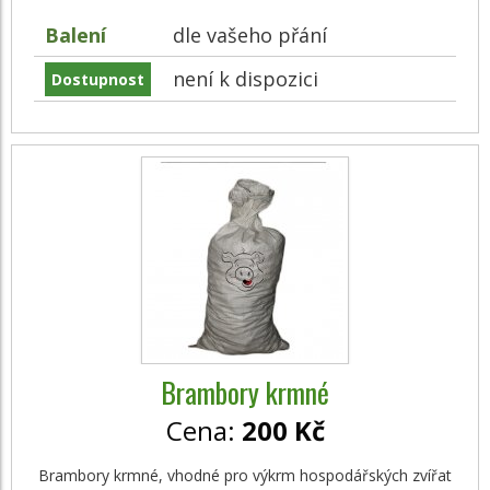
Balení
dle vašeho přání
není k dispozici
Dostupnost
Brambory krmné
Cena:
200 Kč
Brambory krmné, vhodné pro výkrm hospodářských zvířat