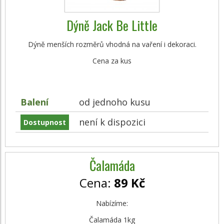
Dýně Jack Be Little
Dýně menších rozměrů vhodná na vaření i dekoraci.
Cena za kus
Balení
od jednoho kusu
není k dispozici
Dostupnost
Čalamáda
Cena:
89 Kč
Nabízíme:
Čalamáda 1kg