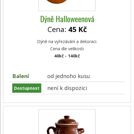
Dýně Halloweenová
Cena:
45 Kč
Dýně na vyřezávání a dekoraci.
Cena dle velikosti
40kč - 140kč
Balení
od jednoho kusu
není k dispozici
Dostupnost