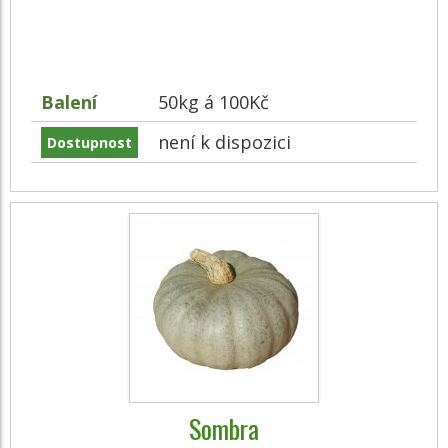
Balení
50kg á 100Kč
není k dispozici
Dostupnost
Sombra