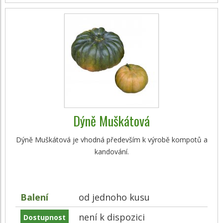
Dýně Muškátová
Dýně Muškátová je vhodná především k výrobě kompotů a
kandování.
Balení
od jednoho kusu
není k dispozici
Dostupnost