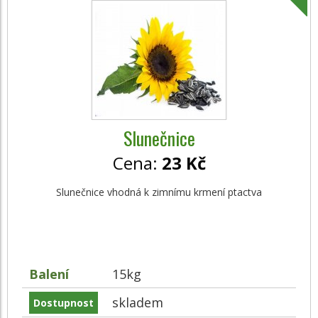
Slunečnice
Cena:
23 Kč
Slunečnice vhodná k zimnímu krmení ptactva
Balení
15kg
skladem
Dostupnost