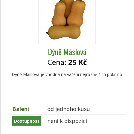
Dýně Máslová
Cena:
25 Kč
Dýně Máslová je vhodná na vaření nejrůznějších pokrmů
Balení
od jednoho kusu
není k dispozici
Dostupnost