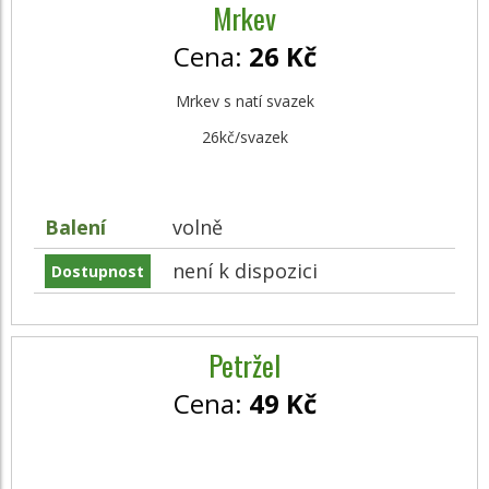
Mrkev
Cena:
26 Kč
Mrkev s natí svazek
26kč/svazek
Balení
volně
není k dispozici
Dostupnost
Petržel
Cena:
49 Kč