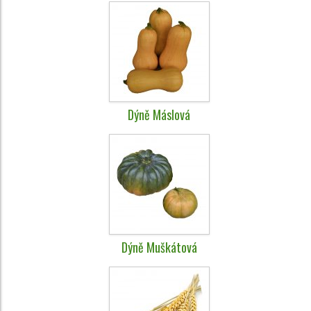
Dýně Máslová
Dýně Muškátová