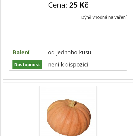
Cena:
25 Kč
Dýně vhodná na vaření
Balení
od jednoho kusu
není k dispozici
Dostupnost