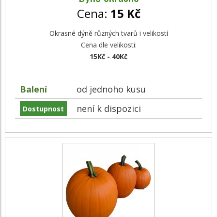
Cena:
15 Kč
Okrasné dýně různých tvarů i velikostí
Cena dle velikosti:
15Kč - 40Kč
Balení
od jednoho kusu
není k dispozici
Dostupnost