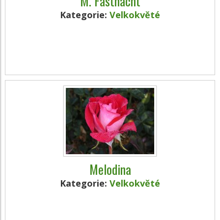
M. Fastnacht
Kategorie:
Velkokvěté
Melodina
Kategorie:
Velkokvěté