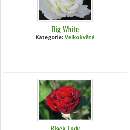
Big White
Kategorie:
Velkokvěté
Black Lady