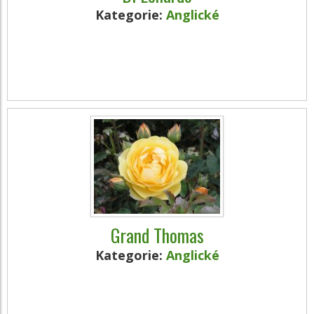
Kategorie:
Anglické
Grand Thomas
Kategorie:
Anglické