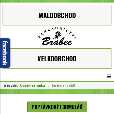
MALOOBCHOD
VELKOOBCHOD
≡
Jste zde:
Úvodní stránka
Sortiment růží
POPTÁVKOVÝ FORMULÁŘ