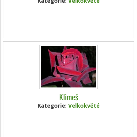
Kategorie:
Velkokvěté
Klimeš
Kategorie:
Velkokvěté