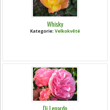
Whisky
Kategorie:
Velkokvěté
Di Lenardo