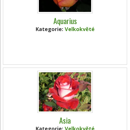
Aquarius
Kategorie:
Velkokvěté
Asia
Kategorie:
Velkokvěté