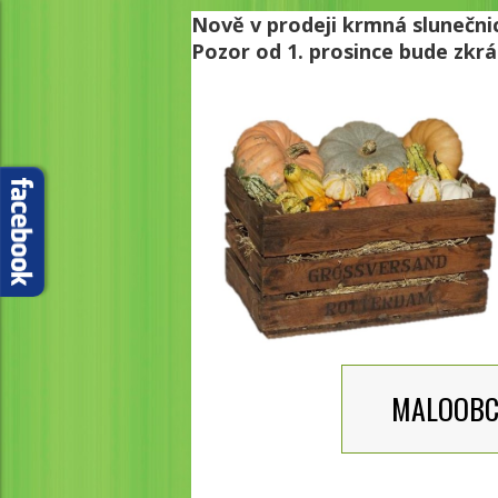
Nově v prodeji krmná slunečni
Pozor od 1. prosince bude zkr
MALOOB