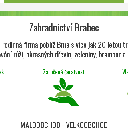
Zahradnictví Brabec
 rodinná firma poblíž Brna s více jak 20 letou tr
vání růží, okrasných dřevin, zeleniny, brambor a 
ek
Zaručená čerstvost
Vl
MALOOBCHOD - VELKOOBCHOD