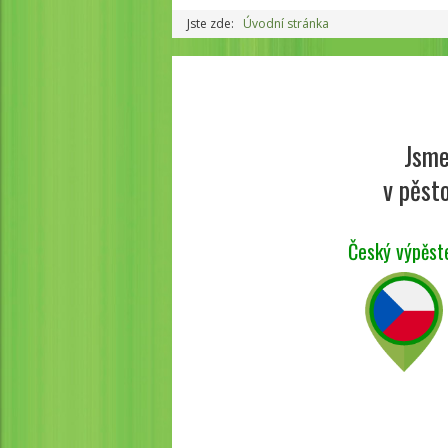
Jste zde:
Úvodní stránka
Jsme
v pěsto
Český výpěst