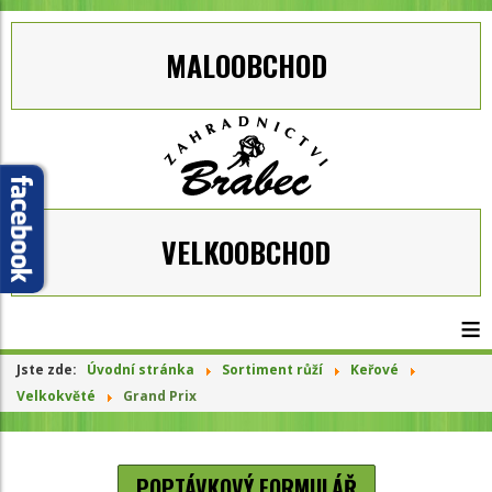
MALOOBCHOD
VELKOOBCHOD
≡
Jste zde:
Úvodní stránka
Sortiment růží
Keřové
Velkokvěté
Grand Prix
POPTÁVKOVÝ FORMULÁŘ