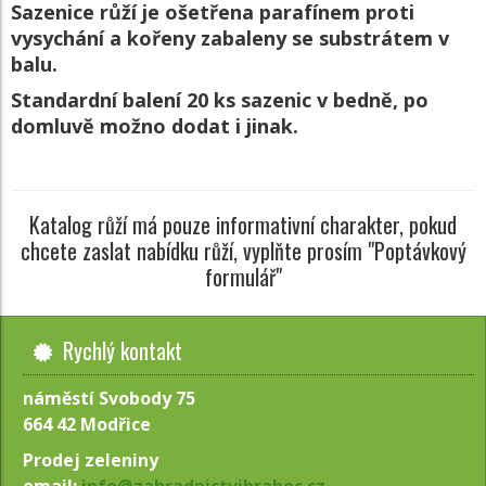
Sazenice růží je ošetřena parafínem proti
vysychání a kořeny zabaleny se substrátem v
balu.
Standardní balení 20 ks sazenic v bedně, po
domluvě možno dodat i jinak.
Katalog růží má pouze informativní charakter, pokud
chcete zaslat nabídku růží, vyplňte prosím "Poptávkový
formulář"
Rychlý kontakt
náměstí Svobody 75
664 42 Modřice
Prodej zeleniny