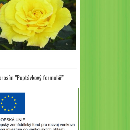
 prosím "Poptávkový formulář"