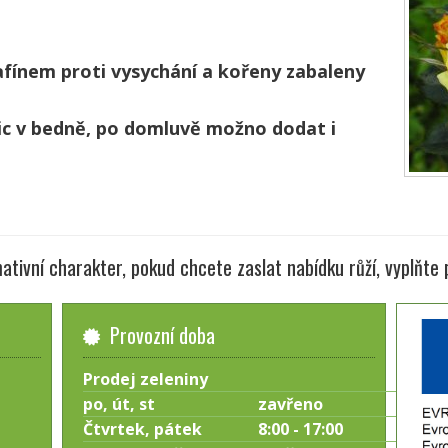
afínem proti vysychání a kořeny zabaleny
nic v bedně, po domluvě možno dodat i
ativní charakter, pokud chcete zaslat nabídku růží, vyplňte
Provozní doba
Prodej zeleniny
po, út, st
zavřeno
Čtvrtek, pátek
8:00 - 17:00