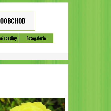
KOOBCHOD
é rostliny
Fotogalerie