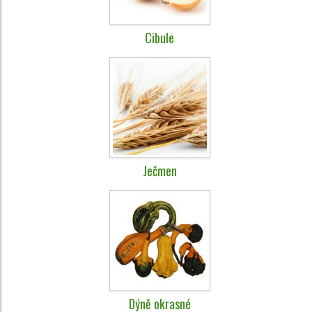
Cibule
Ječmen
Dýně okrasné