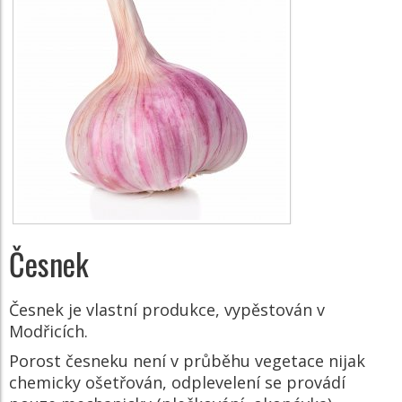
Česnek
Česnek je vlastní produkce, vypěstován v
Modřicích.
Porost česneku není v průběhu vegetace nijak
chemicky ošetřován, odplevelení se provádí