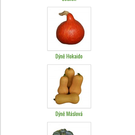
Dýně Hokaido
Dýně Máslová