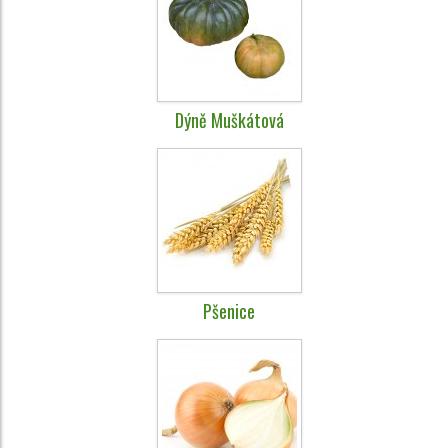
Dýně Muškátová
Pšenice