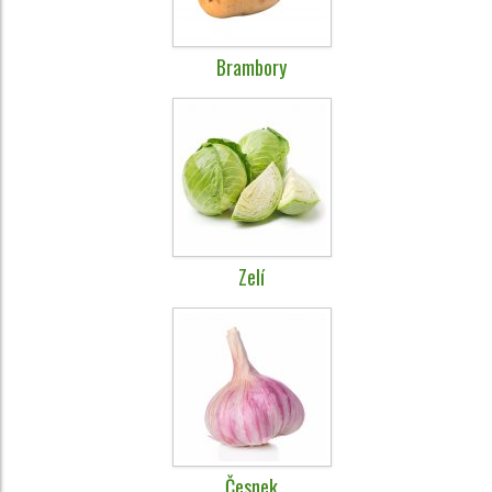
Brambory
Zelí
Česnek