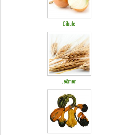
Cibule
Ječmen