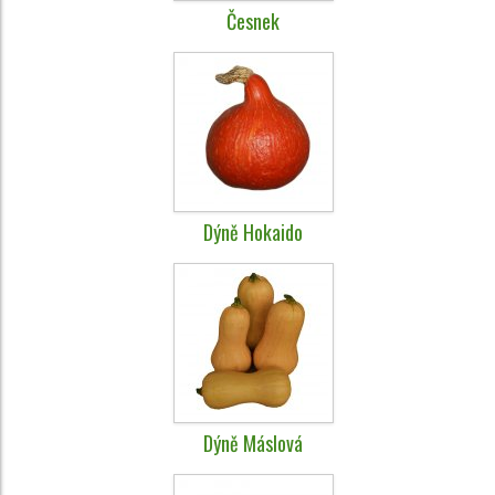
Česnek
Dýně Hokaido
Dýně Máslová