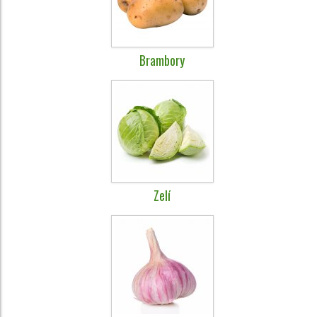
Brambory
Zelí