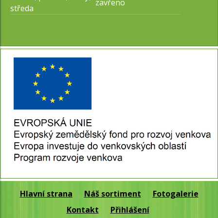
zavřeno
středa
Hlavní strana
Náš sortiment
Fotogalerie
Kontakt
Přihlášení