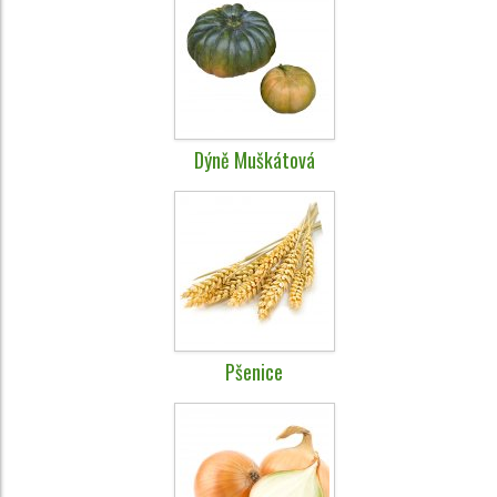
Dýně Muškátová
Pšenice