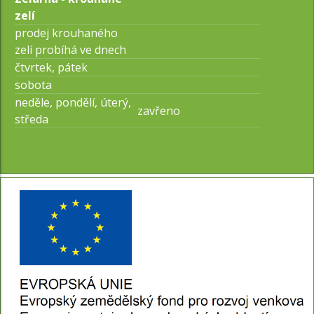
zelí
prodej krouhaného
zelí probíhá ve dnech
čtvrtek, pátek
sobota
neděle, pondělí, úterý,
zavřeno
středa