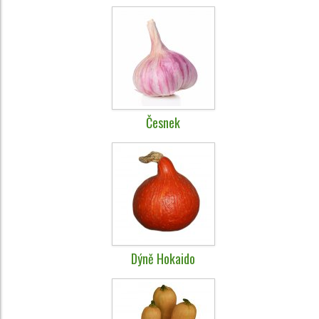
Česnek
Dýně Hokaido