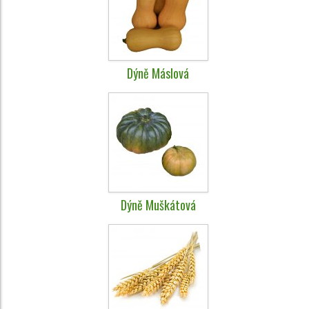
Dýně Máslová
Dýně Muškátová