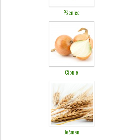
Pšenice
Cibule
Ječmen